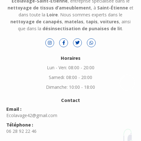
Ecolavage-Saint-Étienne
, entreprise spécialisée dans le
nettoyage de tissus d’ameublement
, à
Saint-Étienne
et
dans toute la
Loire
. Nous sommes experts dans le
nettoyage de canapés
,
matelas
,
tapis
,
voitures
, ainsi
que dans la
désinsectisation de punaises de lit
.
Horaires
Lun - Ven: 08:00 - 20:00
Samedi: 08:00 - 20:00
Dimanche: 10:00 - 18:00
Contact
Email :
Ecolavage42@gmail.com
Téléphone :
06 28 92 22 46