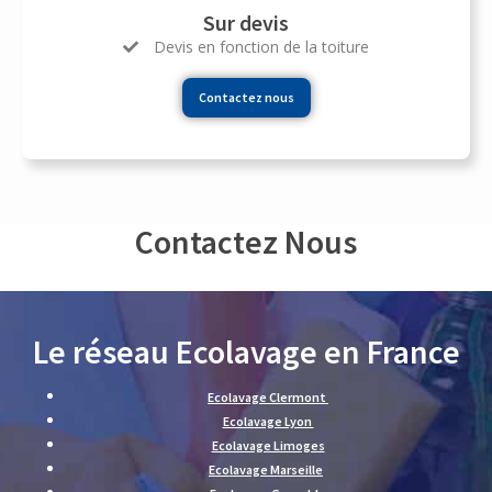
Sur devis
Devis en fonction de la toiture
Contactez nous
Contactez Nous
Le réseau Ecolavage en France
Ecolavage Clermont
Ecolavage Lyon
Ecolavage Limoges
Ecolavage Marseille