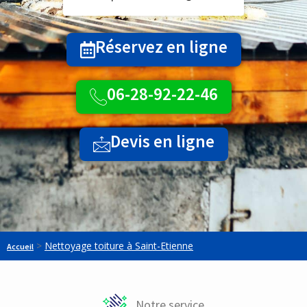
Réservez en ligne
06-28-92-22-46
Devis en ligne
>
Nettoyage toiture à Saint-Etienne
Accueil
Notre service