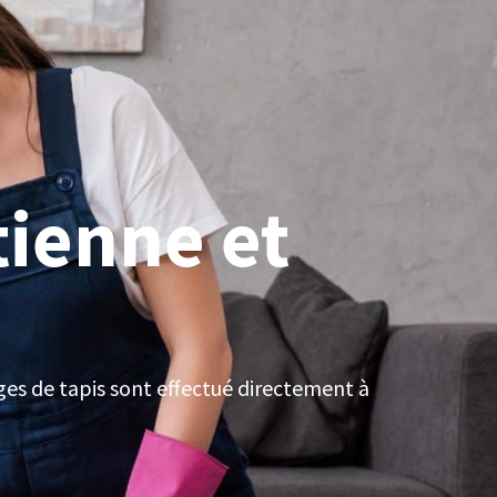
tienne et
es de tapis sont effectué directement à