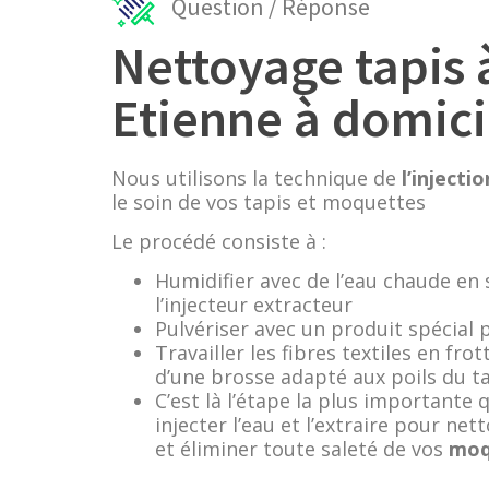
Question / Réponse
Nettoyage tapis 
Etienne à domici
Nous utilisons la technique de
l’injecti
le soin de vos tapis et moquettes
Le procédé consiste à :
Humidifier avec de l’eau chaude en 
l’injecteur extracteur
Pulvériser avec un produit spécial 
Travailler les fibres textiles en fr
d’une brosse adapté aux poils du t
C’est là l’étape la plus importante 
injecter l’eau et l’extraire pour ne
et éliminer toute saleté de vos
moq