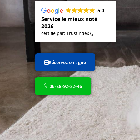
5.0
Service le mieux noté
2026
certifié par: Trustindex
Réservez en ligne
06-28-92-22-46