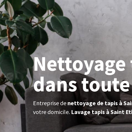
Nettoyage 
dans toute 
Entreprise de
nettoyage de tapis à Sai
votre domicile.
Lavage tapis à Saint E