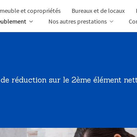
meuble et copropriétés
Bureaux et de locaux
meublement
Nos autres prestations
Co
de réduction
sur le 2ème élément net