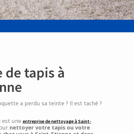
 de tapis à
enne
quette a perdu sa teinte ? Il est taché ?
e est une
entreprise de nettoyage à Saint-
pour
nettoyer votre tapis ou votre
chez vous à Saint-Etienne et dans