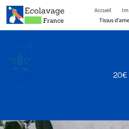
Accueil
Im
Tissus d’a
20€ 