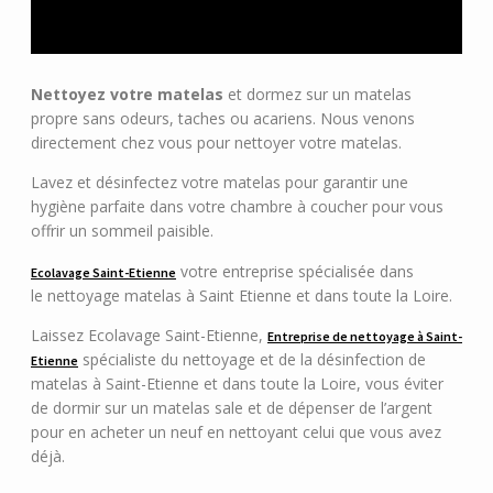
Nettoyez votre matelas
et dormez sur un matelas
propre sans odeurs, taches ou acariens. Nous venons
directement chez vous pour nettoyer votre matelas.
Lavez et désinfectez votre matelas pour garantir une
hygiène parfaite dans votre chambre à coucher pour vous
offrir un sommeil paisible.
votre entreprise spécialisée dans
Ecolavage Saint-Etienne
le nettoyage matelas à Saint Etienne et dans toute la Loire.
Laissez Ecolavage Saint-Etienne,
Entreprise de nettoyage à Saint-
spécialiste du nettoyage et de la désinfection de
Etienne
matelas à Saint-Etienne et dans toute la Loire, vous éviter
de dormir sur un matelas sale et de dépenser de l’argent
pour en acheter un neuf en nettoyant celui que vous avez
déjà.