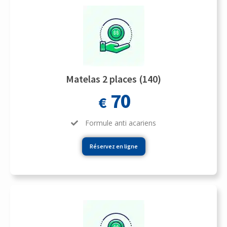
Matelas 2 places (140)
70
€
Formule anti acariens
Réservez en ligne