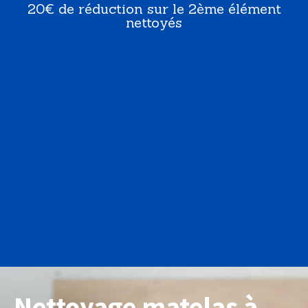
20€ de réduction
sur le 2ème élément
nettoyés
Nettoyage matelas à