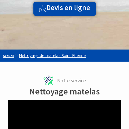
Devis en ligne
>
Nettoyage de matelas Saint Etienne
Accueil
Notre service
Nettoyage matelas