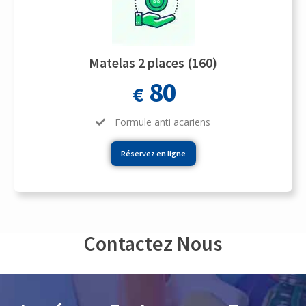
Matelas 2 places (160)
80
€
Formule anti acariens
Réservez en ligne
Contactez Nous