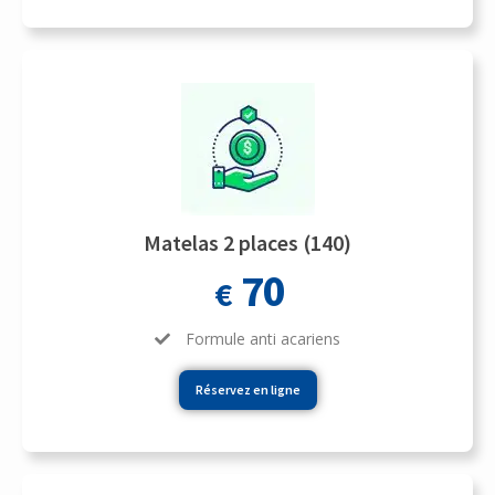
Matelas 2 places (140)
70
€
Formule anti acariens
Réservez en ligne