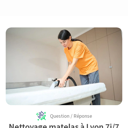
Question / Réponse
Nettoyage matelas à Lyon 7j/7