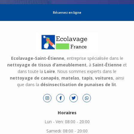
Réservez en ligne
Ecolavage-Saint-Étienne
, entreprise spécialisée dans le
nettoyage de tissus d’ameublement
, à
Saint-Étienne
et
dans toute la
Loire
. Nous sommes experts dans le
nettoyage de canapés
,
matelas
,
tapis
,
voitures
, ainsi
que dans la
désinsectisation de punaises de lit
.
Horaires
Lun - Ven: 08:00 - 20:00
Samedi: 08:00 - 20:00