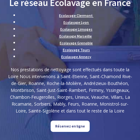
Le réseau Ecolavage en France
Ecolavage Clermont
Ecolavage Lyon
Ecolavage Limoges
Ecolavage Marseille
Ecolavage Grenoble
Ecolavage Tours
Ecolavage Annecy
Nos prestations de nettoyage sont effectués dans toute la
Loire Nous intervenons à Saint-Etienne, Saint-Chamond Rive-
de-Gier, Roanne, Roche-la-Molière, Andrézieux-Bouthéon,
Montbrison, Saint-Just-Saint-Rambert, Firminy, Yssingeaux,
Chambon-Feugerolles, Riorges, Unieux, Veauche, Villars, La
Ricamarie, Sorbiers, Mably, Feurs, Roanne, Monistrol-sur-
Loire, Sainte-Sigolène et dans tout le reste de la Loire
Réservez en ligne