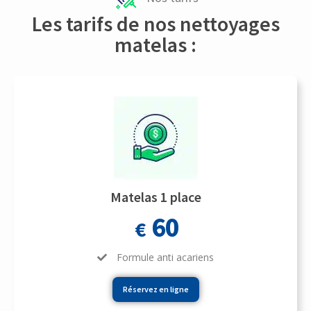
Les tarifs de nos nettoyages
matelas :
Matelas 1 place
60
€
Formule anti acariens
Réservez en ligne